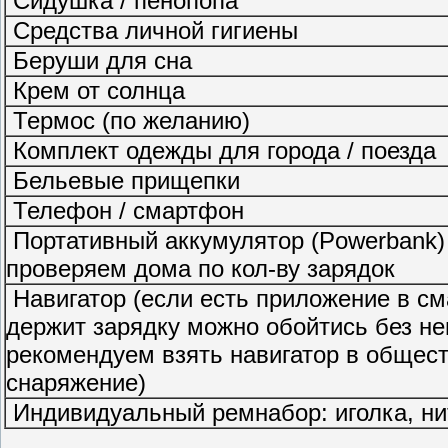
Сидушка / пенопопа
Средства личной гигиены
Беруши для сна
Крем от солнца
Термос (по желанию)
Комплект одежды для города / поезда
Бельевые прищепки
Телефон / смартфон
Портативный аккумулятор (Powerbank)
проверяем дома по кол-ву зарядок
Навигатор (если есть приложение в см
держит зарядку можно обойтись без нег
рекомендуем взять навигатор в общес
снаряжение)
Индивидуальный ремнабор: иголка, нит