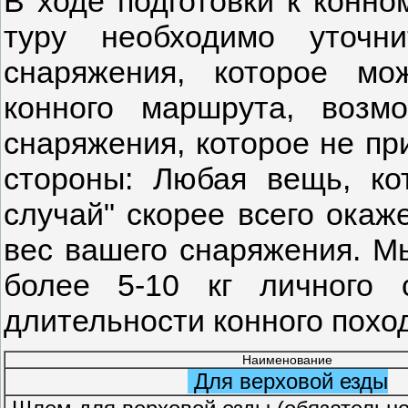
В ходе подготовки к конно
туру необходимо уточн
снаряжения, которое мо
конного маршрута, возм
снаряжения, которое не пр
стороны: Любая вещь, ко
случай" скорее всего окаж
вес вашего снаряжения. М
более 5-10 кг личного 
длительности конного поход
Наименование
Для верховой езды