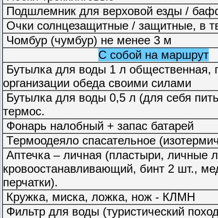
Подшлемник для верховой езды / баф
Очки солнцезащитные / защитные, в т
Чомбур (чумбур) не менее 3 м
С собой на маршрут
Бутылка для воды 1 л общественная, 
организации обеда своими силами
Бутылка для воды 0,5 л (для себя пить 
термос.
Фонарь налобный + запас батарей
Термоодеяло спасательное (изотермич
Аптечка – личная (пластыри, личные л
кровоостанавливающий, бинт 2 шт., ме
перчатки).
Кружка, миска, ложка, нож - КЛМН
Фильтр для воды (
туристический похо