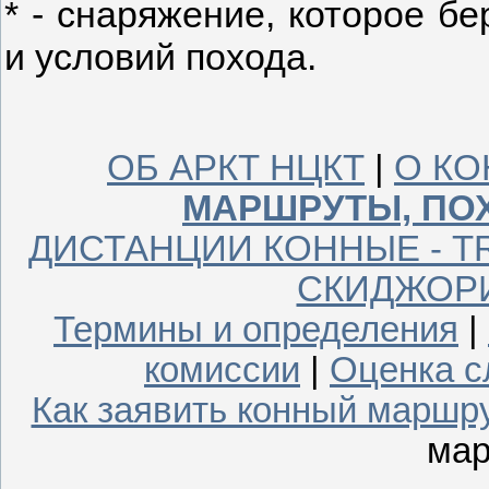
* - снаряжение, которое бе
и условий похода.
ОБ АРКТ НЦКТ
|
О КО
МАРШРУТЫ, ПО
ДИСТАНЦИИ КОННЫЕ - T
СКИДЖОР
Термины и определения
|
комиссии
|
Оценка с
Как заявить конный маршр
мар