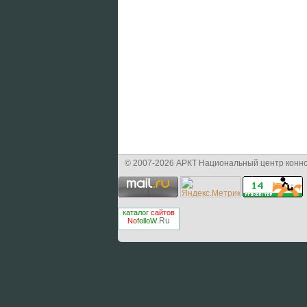
© 2007-2026 АРКТ Национальный центр конно
каталог
сайтов
.Ru
No
folloW