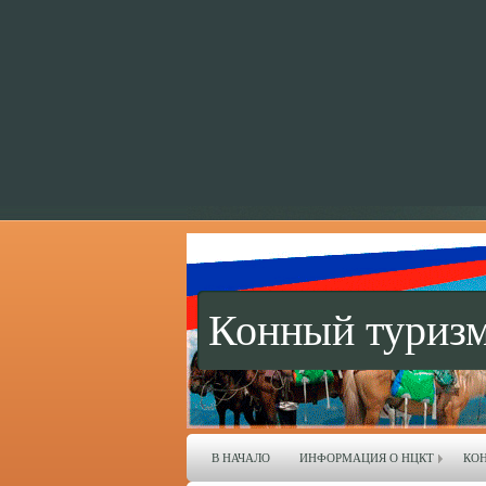
Конный туризм
В НАЧАЛО
ИНФОРМАЦИЯ О НЦКТ
КО