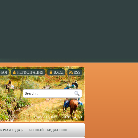
НАЯ
РЕГИСТРАЦИЯ
ВХОД
RSS
Суббота, 08.08.2026, 14:30
БОЧАЯ ЕЗДА
КОННЫЙ СКИДЖОРИНГ