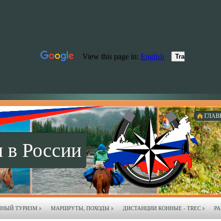
ГЛАВ
 в России
ННЫЙ ТУРИЗМ
МАРШРУТЫ, ПОХОДЫ
ДИСТАНЦИИ КОННЫЕ - TREC
РА