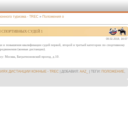
конного туризма - TREC
»
Положения о
 СПОРТИВНЫХ СУДЕЙ 1
08.02.2018, 16:07
 и повышения квалификации судей первой, второй и третьей категории по спортивному
ередвижения (конные дистанции).
су: Москва, Багратионовский проезд, д.10.
ИЯХ ДИСТАНЦИИ КОННЫЕ - TREC
|
ДОБАВИЛ
:
AAZ_
|
ТЕГИ
:
ПОЛОЖЕНИЕ
,