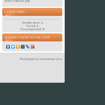
Всего ответов:
215
СТАТИСТИКА
Онлайн всего:
1
Гостей:
1
Пользователей:
0
ДОБАВЬ ССЫЛКУ В СОЦ. СЕТИ:
Используются технологии
uCoz