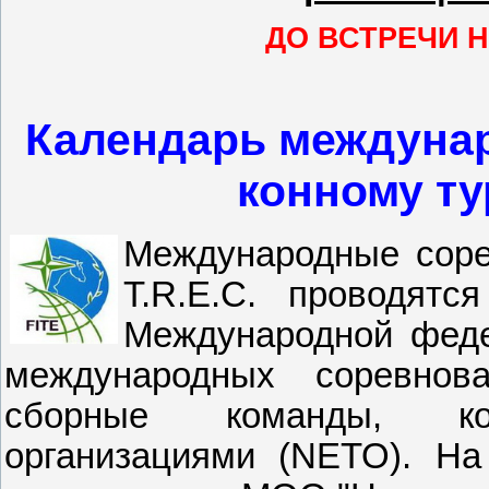
ДО ВСТРЕЧИ 
Календарь междуна
конному тур
Международные соре
T.R.E.C. проводят
Международной федер
международных соревнов
сборные команды, ком
организациями (NETO). Н