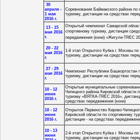
30
апреля -
Соревнования Баймакского района по 
1 мая
туризму, дистанции на средствах пере
2016 г.
Открытый чемпионат Самарской облас
13 - 15
спортивному туризму, дистанции
сред
мая 2016
г.
передвижения (кони)
«
Жигули-TREC 2
20 - 22
1-й этап Открытого Кубка г. Москвы п
мая 2016
туризму, дистанции на средствах пере
г.
27 - 29
Чемпионат Республики Башкортостан 
мая 2016
туризму, дистанции на средствах пере
г.
Открытые муниципальные соревновани
10 - 12
Чепецкого района Кировской области 
июня
туризму «ВЯТКА-TREC 2016», дистанци
2016 г.
средствах передвижения (кони)
10 - 12
Открытое Первенство Кирово-Чепецког
июня
Кировской области по спортивному тур
2016 г.
дистанции - на средствах передвижени
10 - 13
2-й этап Открытого Кубка г. Москвы п
июня
туризму, дистанции на средствах пере
2016 г.