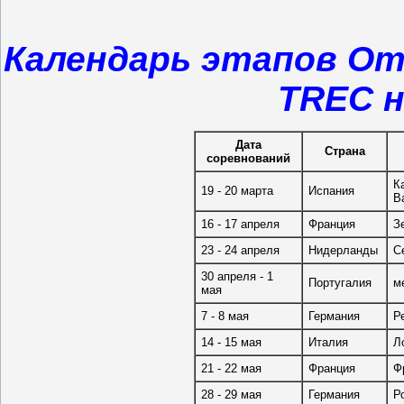
Календарь этапов От
TREC н
Дата
Страна
соревнований
К
19 - 20 марта
Испания
В
16 - 17 апреля
Франция
З
23 - 24 апреля
Нидерланды
С
30 апреля - 1
Португалия
м
мая
7 - 8 мая
Германия
Р
14 - 15 мая
Италия
Л
21 - 22 мая
Франция
Ф
28 - 29 мая
Германия
Р