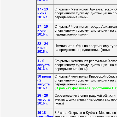
17 - 19
Открытый Чемпионат Архангельской о
июня
спортивному туризму, дистанции на с
2016 г.
передвижения (кони)
17 - 19
Открытый Чемпионат города Архангел
июня
спортивному туризму, дистанции - на 
2016 г.
передвижения (кони)
22 - 24
Чемпионат г. Уфы по спортивному тур
июля
на средствах передвижения (кони)
2016 г.
1 - 6
Открытый чемпионат республики Хакас
августа
спортивному туризму, дистанции - на 
2016 г.
передвижения (кони)
30 июля
Открытый чемпионат Кировской област
- 2
спортивному туризму, дистанции - на 
августа
передвижения (кони)
2016 г.
(В рамках фестиваля "Достояние Вя
26 - 28
Соревнования Ленинградской области 
августа
туризму, дистанции - на средствах пе
2016 г.
(кони)
16-18
3-й этап Открытого Кубка г. Москвы п
сентября
туризму, дистанции - на средствах пе