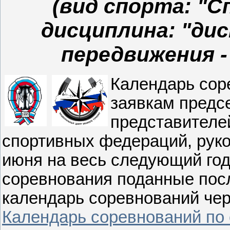
(вид спорта: "
дисциплина: "ди
передвижения 
Календарь сор
заявкам предс
представителе
спортивных федераций, руко
июня на весь следующий год
соревнования поданные пос
календарь соревнований чер
Календарь соревнований по 