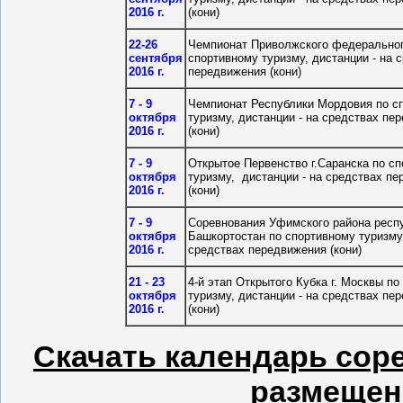
2016 г.
(кони)
22-26
Чемпионат Приволжского федеральног
сентября
спортивному туризму, дистанции - на 
2016 г.
передвижения (кони)
7 - 9
Чемпионат Республики Мордовия по с
октября
туризму, дистанции - на средствах пе
2016 г.
(кони)
7 - 9
Открытое Первенство г.Саранска по с
октября
туризму, дистанции - на средствах п
2016 г.
(кони)
7 - 9
Соревнования Уфимского района респ
октября
Башкортостан по спортивному туризму,
2016 г.
средствах передвижения (кони)
21 - 23
4-й этап Открытого Кубка г. Москвы п
октября
туризму, дистанции - на средствах пе
2016 г.
(кони)
Скачать календарь сор
размещен