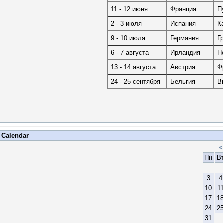
11 - 12 июня
Франция
П
2 - 3 июля
Испания
К
9 - 10 июля
Германия
Г
6 - 7 августа
Ирландия
Н
13 - 14 августа
Австрия
Ф
24 - 25 сентября
Бельгия
В
Calendar
«
Пн
В
3
4
10
1
17
1
24
2
31