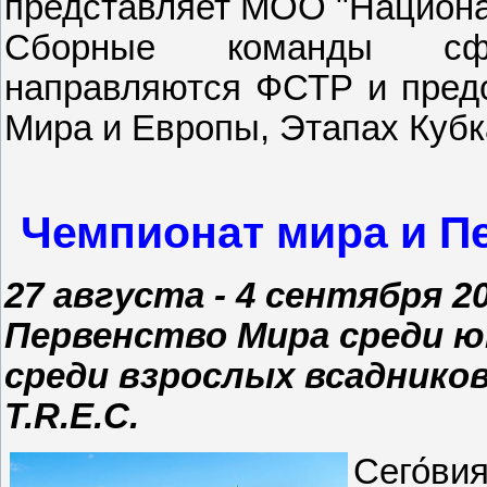
представляет МОО "Национал
Сборные команды с
направляются ФСТР и пред
Мира и Европы, Этапах Куб
Чемпионат мира и Пе
27 августа - 4 сентября 20
Первенство Мира среди ю
среди взрослых всаднико
T.R.E.C.
Сего́ви