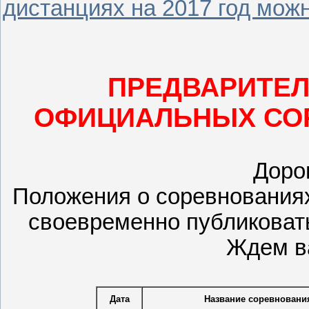
дистанциях на 2017 год мож
ПРЕДВАРИТЕ
ОФИЦИАЛЬНЫХ СОР
Доро
Положения о соревнования
своевременно публиковать
Ждем ва
Дата
Название соревнован