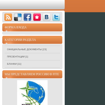
ФОРМА ВХОДА
КАТЕГОРИИ РАЗДЕЛА
ОФИЦИАЛЬНЫЕ ДОКУМЕНТЫ
[23]
ПРЕЗЕНТАЦИИ
[1]
БЛАНКИ
[11]
МЫ ПРЕДСТАВЛЯЕМ РОССИЮ В FITE