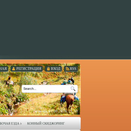
НАЯ
РЕГИСТРАЦИЯ
ВХОД
RSS
Пятница, 07.08.2026, 21:30
БОЧАЯ ЕЗДА
КОННЫЙ СКИДЖОРИНГ