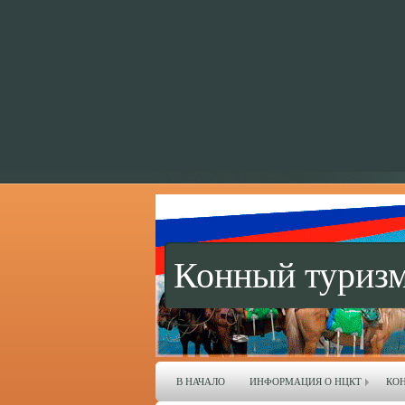
Конный туризм
В НАЧАЛО
ИНФОРМАЦИЯ О НЦКТ
КО