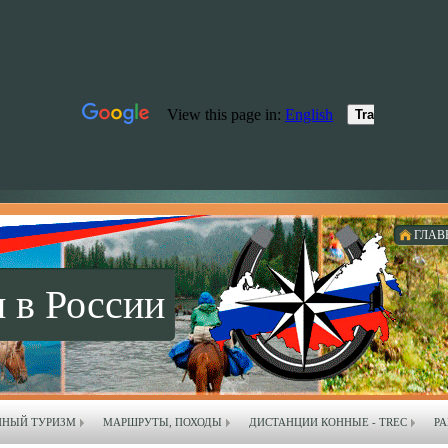
ГЛАВ
 в России
ННЫЙ ТУРИЗМ
МАРШРУТЫ, ПОХОДЫ
ДИСТАНЦИИ КОННЫЕ - TREC
РА