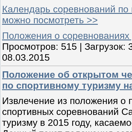
Календарь соревнований по 
можно посмотреть >>
Положения о соревнованиях
Просмотров:
515
|
Загрузок:
08.03.2015
Положение об открытом ч
по спортивному туризму н
Извлечение из положения о
спортивных соревнований Са
туризму в 2015 году, касаем