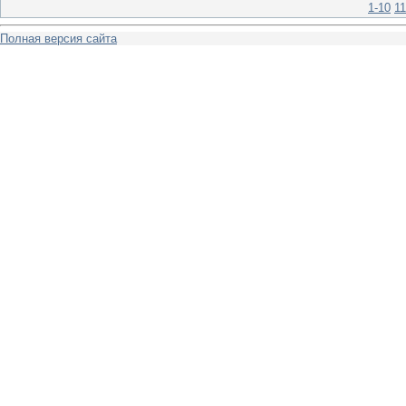
1-10
11
Полная версия сайта