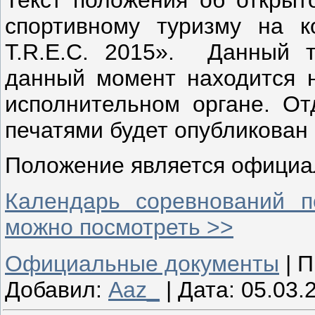
Текст положения об открыт
спортивному туризму на
T.R.E.C. 2015». Данный т
данный момент находится 
исполнительном органе. От
печатями будет опубликован 
Положение является официа
Календарь соревнований п
можно посмотреть >>
Официальные документы
|
П
Добавил:
Aaz_
|
Дата:
05.03.