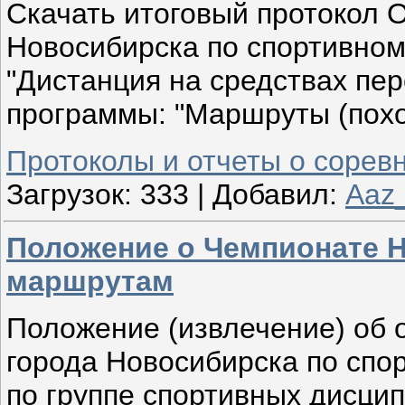
Скачать итоговый протокол 
Новосибирска по спортивном
"Дистанция на средствах пере
программы: "Маршруты (похо
Протоколы и отчеты о сорев
Загрузок:
333
|
Добавил:
Aaz
Положение о Чемпионате 
маршрутам
Положение (извлечение) об 
города Новосибирска по спо
по группе спортивных дисцип