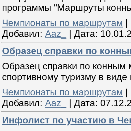
программы "Маршруты конные
Чемпионаты по маршрутам
|
Добавил:
Aaz_
|
Дата:
10.01.
Образец справки по конн
Образец справки по конным
спортивному туризму в виде
Чемпионаты по маршрутам
|
Добавил:
Aaz_
|
Дата:
07.12.
Инфолист по участию в Ч