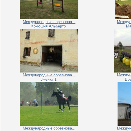
Международные соревнова...
Междун
Конюшня Альберто
Ма
Международные соревнова...
Междун
Змейка 1
Вр
Международные соревнова...
Междун