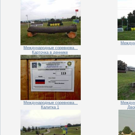
Междун
Международные соревнова...
Карточка в деннике
Международные соревнова...
Междун
Калитка 1
Дво