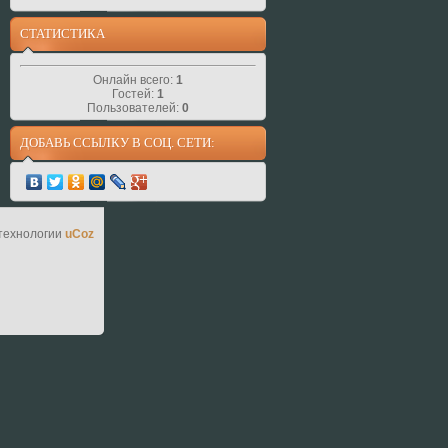
СТАТИСТИКА
Онлайн всего:
1
Гостей:
1
Пользователей:
0
ДОБАВЬ ССЫЛКУ В СОЦ. СЕТИ:
технологии
uCoz