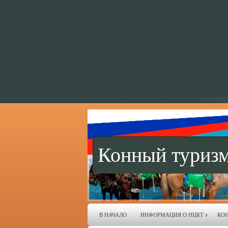
Конный туризм
В НАЧАЛО
ИНФОРМАЦИЯ О НЦКТ
КО