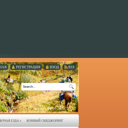
НАЯ
РЕГИСТРАЦИЯ
ВХОД
RSS
Четверг, 06.08.2026, 20:22
БОЧАЯ ЕЗДА
КОННЫЙ СКИДЖОРИНГ