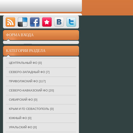
в
ФОРМА ВХОДА
КАТЕГОРИИ РАЗДЕЛА
ЦЕНТРАЛЬНЫЙ ФО
[0]
СЕВЕРО-ЗАПАДНЫЙ ФО
[7]
ПРИВОЛЖСКИЙ ФО
[117]
СЕВЕРО-КАВКАЗСКИЙ ФО
[20]
СИБИРСКИЙ ФО
[0]
КРЫМ И ГО СЕВАСТОПОЛЬ
[0]
ЮЖНЫЙ ФО
[0]
УРАЛЬСКИЙ ФО
[0]