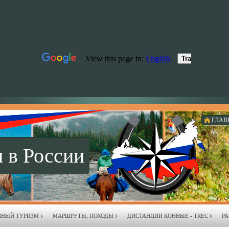
ГЛАВ
 в России
ННЫЙ ТУРИЗМ
МАРШРУТЫ, ПОХОДЫ
ДИСТАНЦИИ КОННЫЕ - TREC
РА