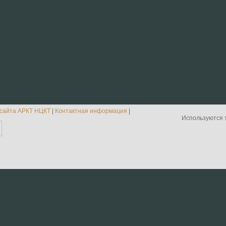
 сайта АРКТ НЦКТ
|
Контактная информация
|
Используются 